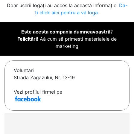
Doar userii logați au acces la această informație.
Da-
ți click aici pentru a vă loga.
Este acesta compania dumneavoastră
?
Felicitări!
Aă cum să primești materialele de
marketing
Voluntari
Strada Zagazului, Nr. 13-19
Vezi profilul firmei pe