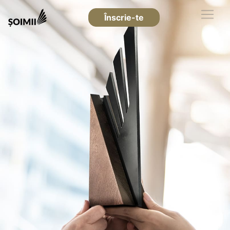
Înscrie-te