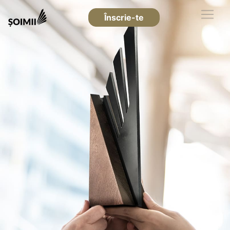
Înscrie-te