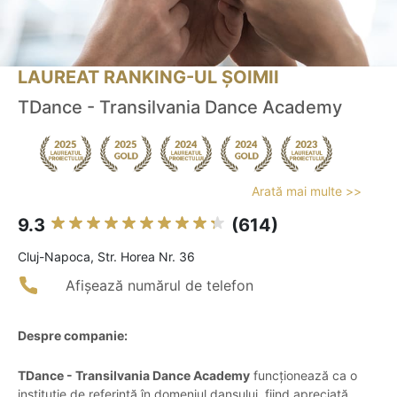
LAUREAT RANKING-UL ȘOIMII
TDance - Transilvania Dance Academy
Arată mai multe >>
9.3
(614)
Cluj-Napoca, Str. Horea Nr. 36
Afișează numărul de telefon
Despre companie:
TDance - Transilvania Dance Academy
funcționează ca o
instituție de referință în domeniul dansului, fiind apreciată