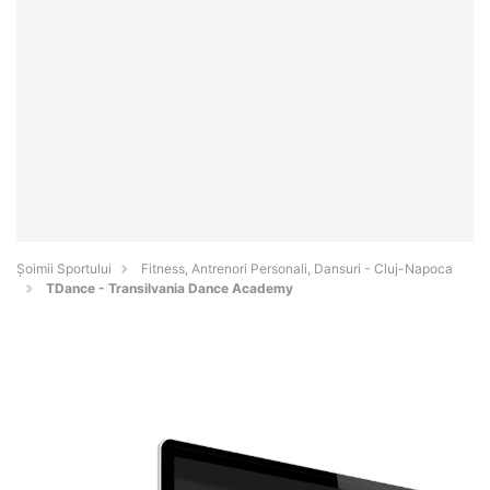
Șoimii Sportului
Fitness, Antrenori Personali, Dansuri - Cluj-Napoca
TDance - Transilvania Dance Academy