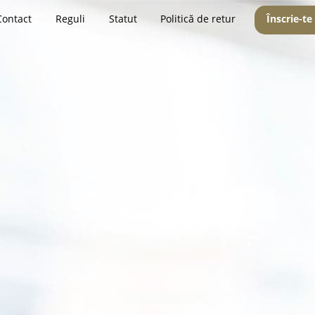
Contact
Reguli
Statut
Politică de retur
Înscrie-te