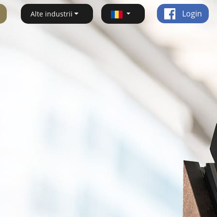
Login
Alte industrii