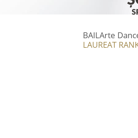
BAILArte Danc
LAUREAT RANK