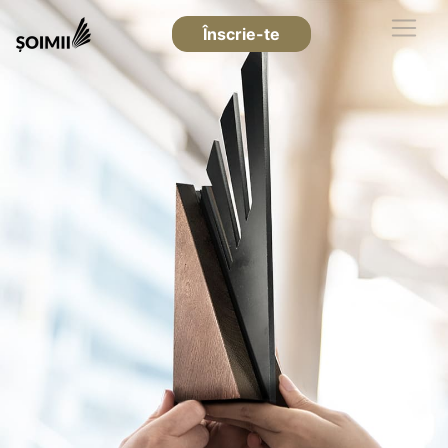
Înscrie-te