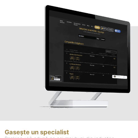
Gasește un specialist