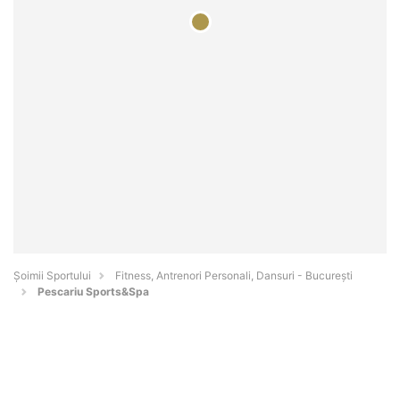
Șoimii Sportului
Fitness, Antrenori Personali, Dansuri - Bucureşti
Pescariu Sports&Spa