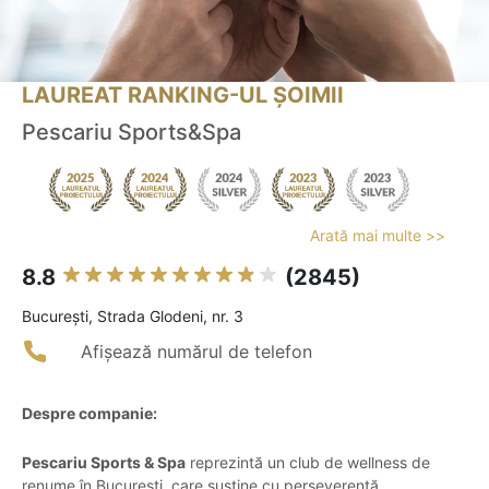
LAUREAT RANKING-UL ȘOIMII
Pescariu Sports&Spa
Arată mai multe >>
8.8
(2845)
Bucureşti, Strada Glodeni, nr. 3
Afișează numărul de telefon
Despre companie:
Pescariu Sports & Spa
reprezintă un club de wellness de
renume în București, care susține cu perseverență