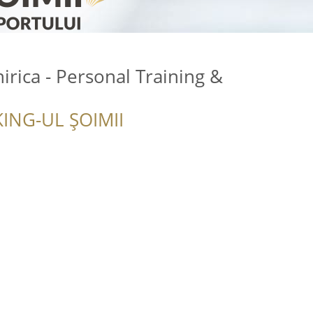
rica - Personal Training &
ING-UL ȘOIMII