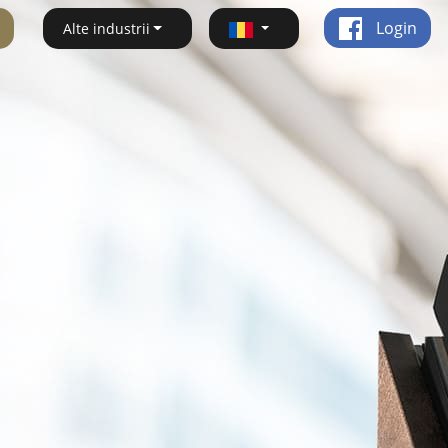
Login
Alte industrii