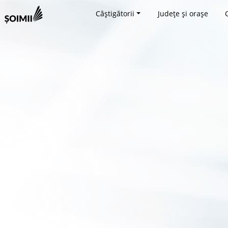
Câștigătorii
Județe și orașe