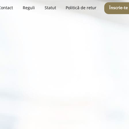
Contact
Reguli
Statut
Politică de retur
Înscrie-te