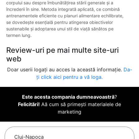
corpului sau despre îmbunătățirea stării generale și a
încrederii în sine. Metoda integrată aplicată, ce combină
antrenamentele eficiente cu planuri alimentare echilibrate,
se dovedește esențială pentru atingerea obiectivelor
sustenabile și adoptarea unui stil de viață sănătos pe
termen lung.
Review-uri pe mai multe site-uri
web
Doar userii logați au acces la această informație.
Da-
ți click aici pentru a vă loga.
Este acesta compania dumneavoastră
?
Felicitări!
Aă cum să primești materialele de
marketing
Cluj-Napoca