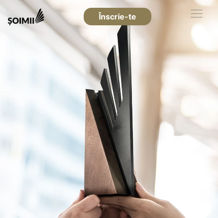
Înscrie-te