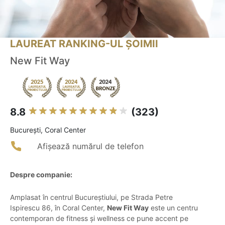
LAUREAT RANKING-UL ȘOIMII
New Fit Way
8.8
(323)
Bucureşti, Coral Center
Afișează numărul de telefon
Despre companie:
Amplasat în centrul Bucureștiului, pe Strada Petre
Ispirescu 86, în Coral Center,
New Fit Way
este un centru
contemporan de fitness și wellness ce pune accent pe