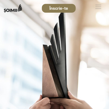
Înscrie-te