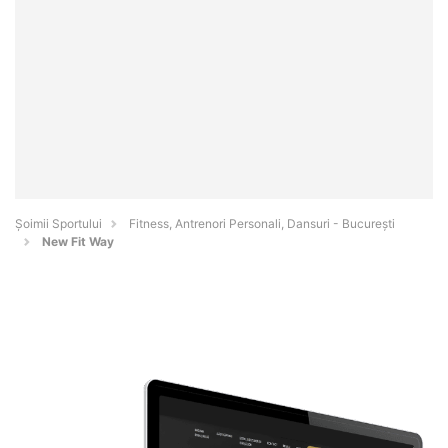
Șoimii Sportului
Fitness, Antrenori Personali, Dansuri - Bucureşti
New Fit Way