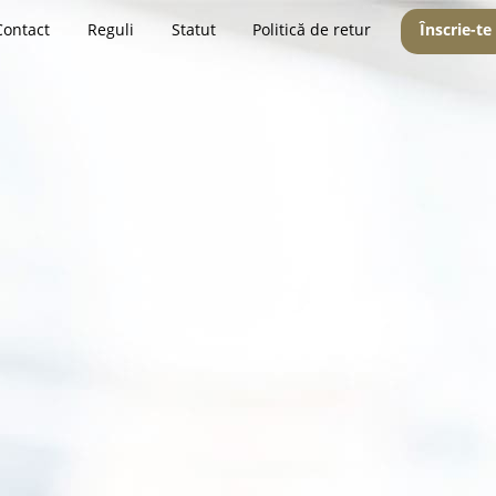
Contact
Reguli
Statut
Politică de retur
Înscrie-te