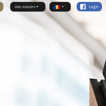
Login
Alte industrii