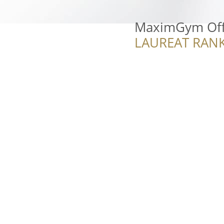
MaximGym Offi
LAUREAT RANK