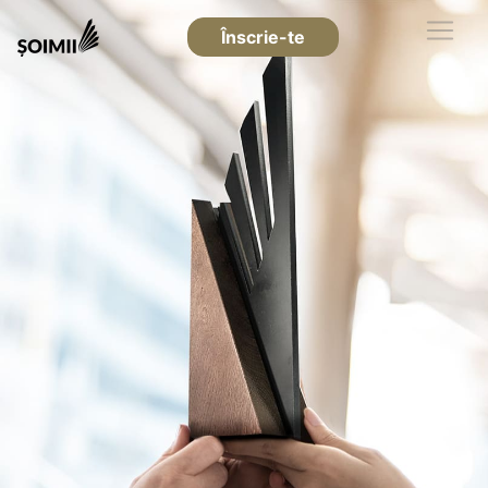
Înscrie-te