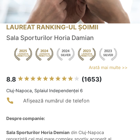
LAUREAT RANKING-UL ȘOIMII
Sala Sporturilor Horia Damian
Arată mai multe >>
8.8
(1653)
Cluj-Napoca, Splaiul Independenţei 6
Afișează numărul de telefon
Despre companie:
Sala Sporturilor Horia Demian
din Cluj-Napoca
reprezintă cel mai mare complex sportiv acoperit al