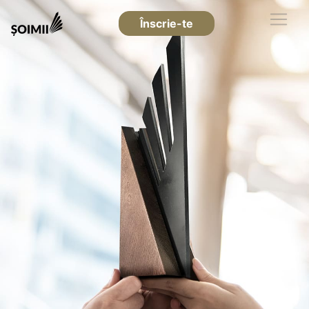
Înscrie-te