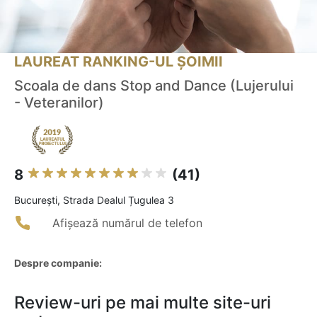
LAUREAT RANKING-UL ȘOIMII
Scoala de dans Stop and Dance (Lujerului
- Veteranilor)
8
(41)
Bucureşti, Strada Dealul Țugulea 3
Afișează numărul de telefon
Despre companie:
Review-uri pe mai multe site-uri