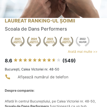
LAUREAT RANKING-UL ȘOIMII
Scoala de Dans Performers
Arată mai multe >>
8.6
(549)
Bucureşti, Calea Victoriei nr. 48-50
Afișează numărul de telefon
Despre companie:
Aflată în centrul Bucureștiului, pe Calea Victoriei nr. 48-50,
Scoala de Dans Performers
funcționează ca un hub