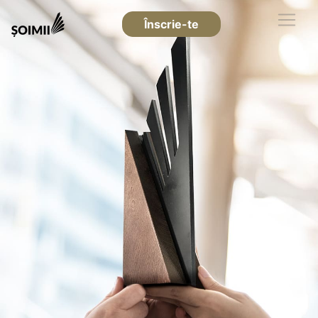
Înscrie-te