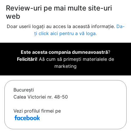
Review-uri pe mai multe site-uri
web
Doar userii logați au acces la această informație.
Da-
ți click aici pentru a vă loga.
Este acesta compania dumneavoastră
?
Felicitări!
Aă cum să primești materialele de
marketing
Bucureşti
Calea Victoriei nr. 48-50
Vezi profilul firmei pe