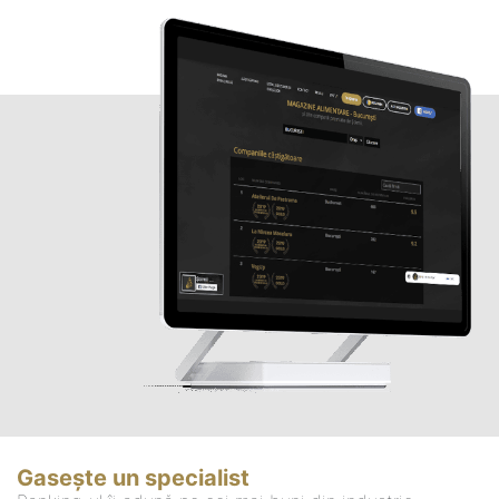
Gasește un specialist