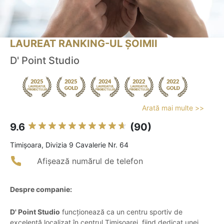
LAUREAT RANKING-UL ȘOIMII
D' Point Studio
Arată mai multe >>
9.6
(90)
Timişoara, Divizia 9 Cavalerie Nr. 64
Afișează numărul de telefon
Despre companie:
D' Point Studio
funcționează ca un centru sportiv de
excelență localizat în centrul Timișoarei, fiind dedicat unei