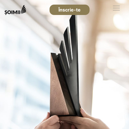
Înscrie-te