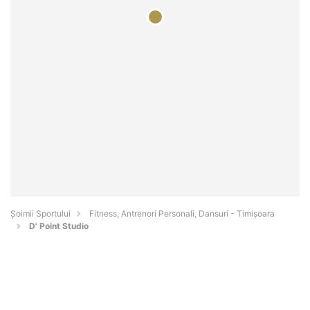
Șoimii Sportului
Fitness, Antrenori Personali, Dansuri - Timişoara
D' Point Studio