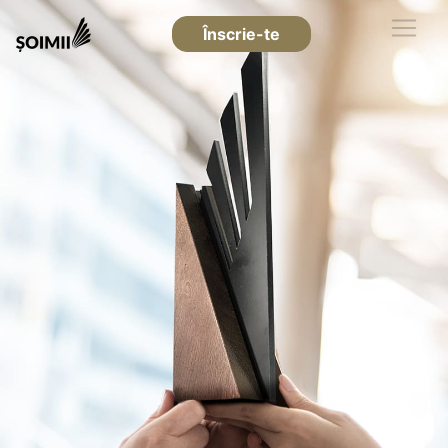
Înscrie-te