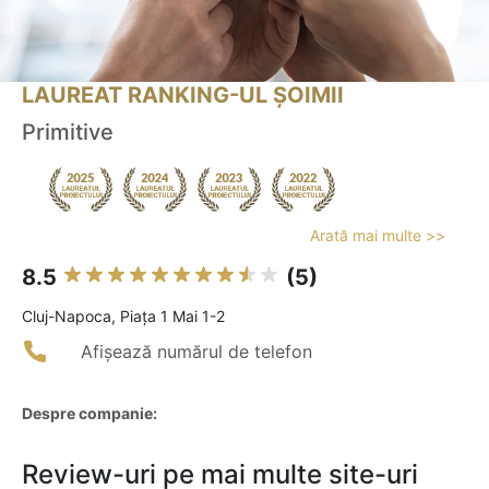
LAUREAT RANKING-UL ȘOIMII
Primitive
Arată mai multe >>
8.5
(5)
Cluj-Napoca, Piața 1 Mai 1-2
Afișează numărul de telefon
Despre companie:
Review-uri pe mai multe site-uri