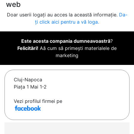
web
Doar userii logați au acces la această informație.
Da-
ți click aici pentru a vă loga.
Este acesta compania dumneavoastră
?
Felicitări!
Aă cum să primești materialele de
marketing
Cluj-Napoca
Piața 1 Mai 1-2
Vezi profilul firmei pe