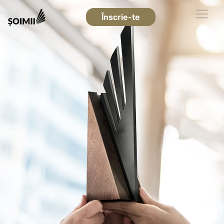
Înscrie-te