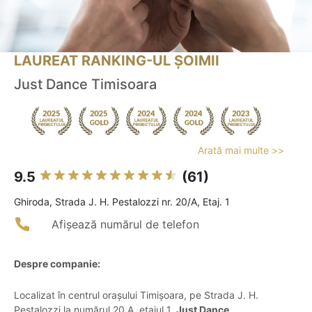
LAUREAT RANKING-UL ȘOIMII
Just Dance Timisoara
Arată mai multe >>
9.5
(61)
Ghiroda, Strada J. H. Pestalozzi nr. 20/A, Etaj. 1
Afișează numărul de telefon
Despre companie:
Localizat în centrul orașului Timișoara, pe Strada J. H.
Pestalozzi la numărul 20 A, etajul 1,
Just Dance