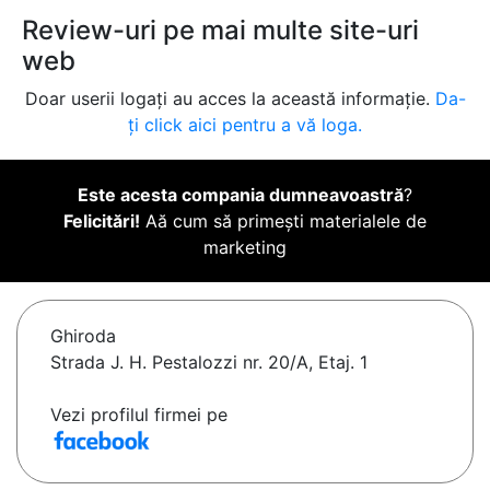
Review-uri pe mai multe site-uri
web
Doar userii logați au acces la această informație.
Da-
ți click aici pentru a vă loga.
Este acesta compania dumneavoastră
?
Felicitări!
Aă cum să primești materialele de
marketing
Ghiroda
Strada J. H. Pestalozzi nr. 20/A, Etaj. 1
Vezi profilul firmei pe