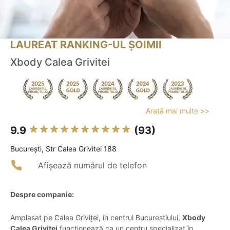
LAUREAT RANKING-UL ȘOIMII
Xbody Calea Grivitei
Arată mai multe >>
9.9
(93)
Bucureşti, Str Calea Grivitei 188
Afișează numărul de telefon
Despre companie:
Amplasat pe Calea Griviței, în centrul Bucureștiului,
Xbody
Calea Grivitei
funcționează ca un centru specializat în