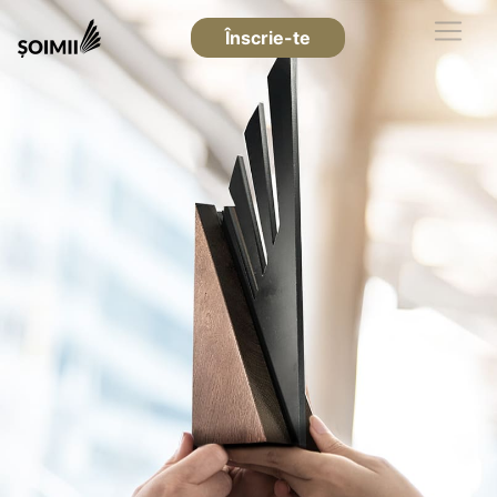
Înscrie-te