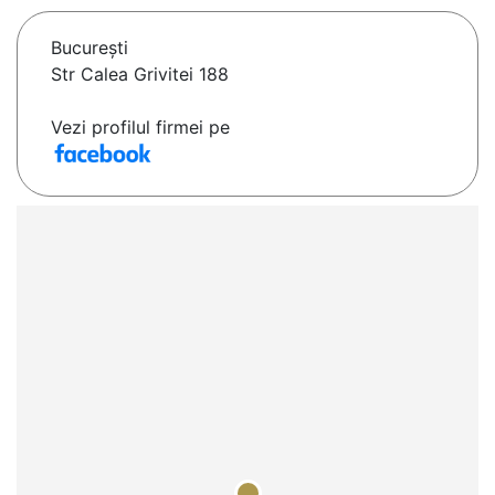
Bucureşti
Str Calea Grivitei 188
Vezi profilul firmei pe