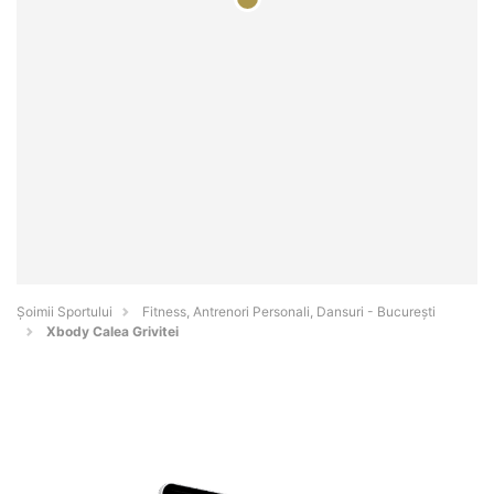
Șoimii Sportului
Fitness, Antrenori Personali, Dansuri - Bucureşti
Xbody Calea Grivitei