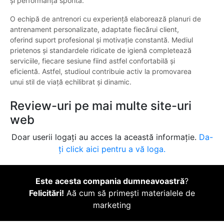
și performanță sporită.
O echipă de antrenori cu experiență elaborează planuri de
antrenament personalizate, adaptate fiecărui client,
oferind suport profesional și motivație constantă. Mediul
prietenos și standardele ridicate de igienă completează
serviciile, fiecare sesiune fiind astfel confortabilă și
eficientă. Astfel, studioul contribuie activ la promovarea
unui stil de viață echilibrat și dinamic.
Review-uri pe mai multe site-uri
web
Doar userii logați au acces la această informație.
Da-
ți click aici pentru a vă loga.
Este acesta compania dumneavoastră
?
Felicitări!
Aă cum să primești materialele de
marketing