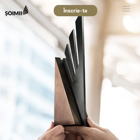
Înscrie-te