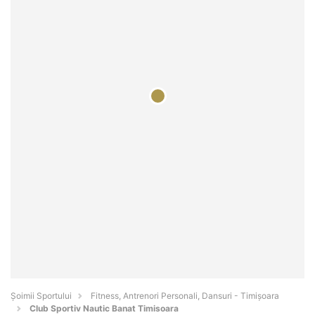
Șoimii Sportului
Fitness, Antrenori Personali, Dansuri - Timişoara
Club Sportiv Nautic Banat Timisoara