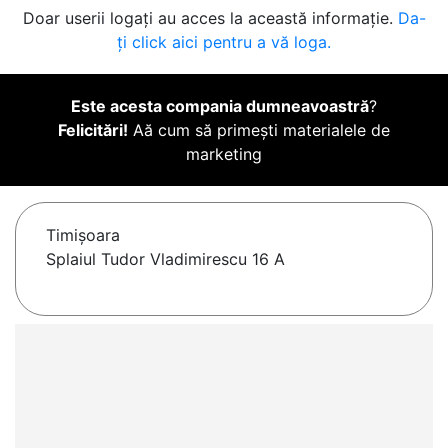
Doar userii logați au acces la această informație.
Da-
ți click aici pentru a vă loga.
Este acesta compania dumneavoastră
?
Felicitări!
Aă cum să primești materialele de
marketing
Timişoara
Splaiul Tudor Vladimirescu 16 A