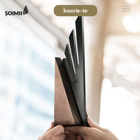
Înscrie-te