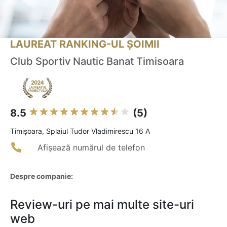
LAUREAT RANKING-UL ȘOIMII
Club Sportiv Nautic Banat Timisoara
8.5
(5)
Timişoara, Splaiul Tudor Vladimirescu 16 A
Afișează numărul de telefon
Despre companie:
Review-uri pe mai multe site-uri
web