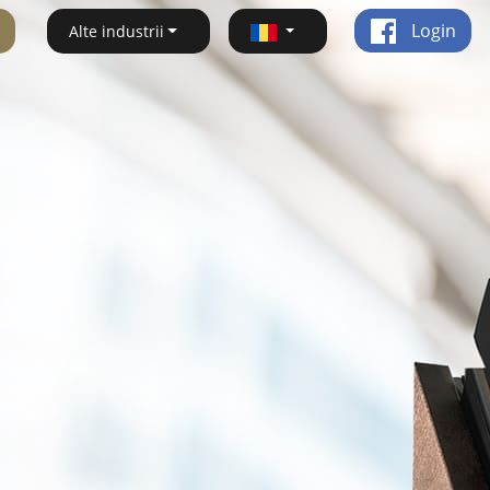
Login
Alte industrii