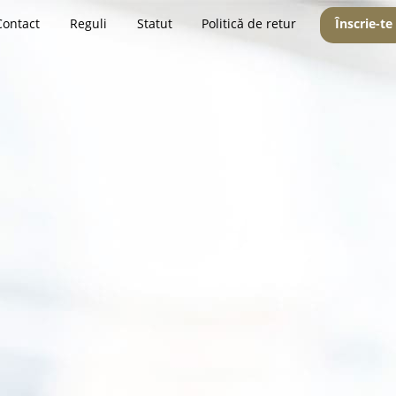
Contact
Reguli
Statut
Politică de retur
Înscrie-te