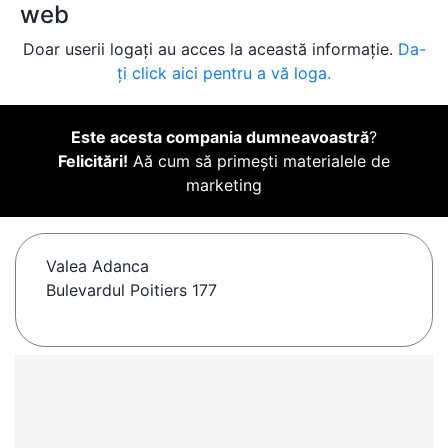
web
Doar userii logați au acces la această informație.
Da-
ți click aici pentru a vă loga.
Este acesta compania dumneavoastră
?
Felicitări!
Aă cum să primești materialele de
marketing
Valea Adanca
Bulevardul Poitiers 177