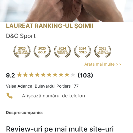
LAUREAT RANKING-UL ȘOIMII
D&C Sport
Arată mai multe >>
9.2
(103)
Valea Adanca, Bulevardul Poitiers 177
Afișează numărul de telefon
Despre companie:
Review-uri pe mai multe site-uri