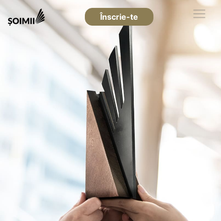
Înscrie-te