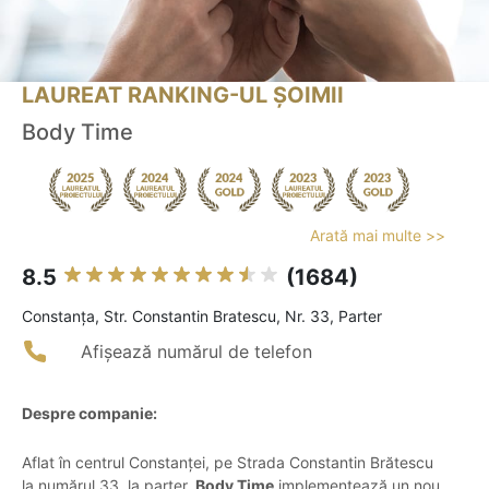
LAUREAT RANKING-UL ȘOIMII
Body Time
Arată mai multe >>
8.5
(1684)
Constanţa, Str. Constantin Bratescu, Nr. 33, Parter
Afișează numărul de telefon
Despre companie:
Aflat în centrul Constanței, pe Strada Constantin Brătescu
la numărul 33, la parter,
Body Time
implementează un nou