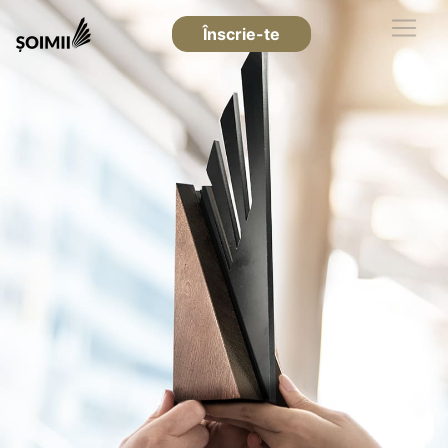
Înscrie-te