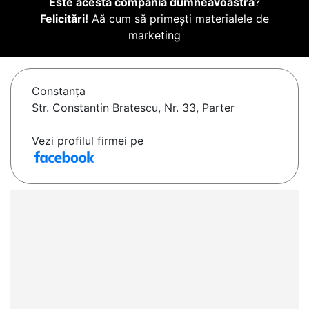
Este acesta compania dumneavoastră
?
Felicitări!
Aă cum să primești materialele de
marketing
Constanţa
Str. Constantin Bratescu, Nr. 33, Parter
Vezi profilul firmei pe