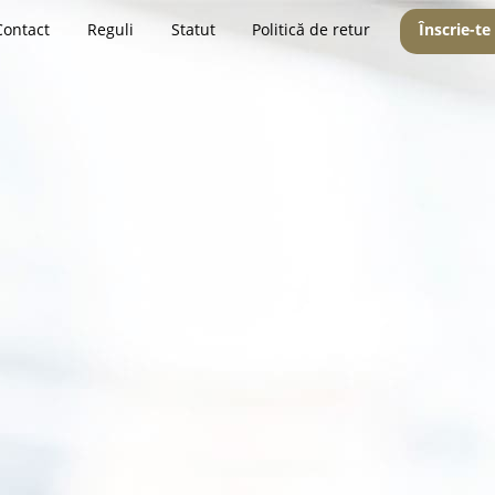
Contact
Reguli
Statut
Politică de retur
Înscrie-te