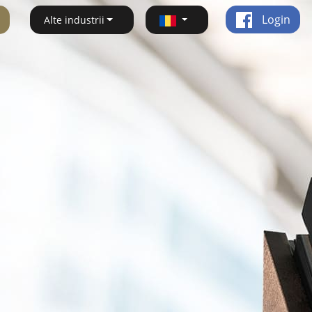
Login
Alte industrii