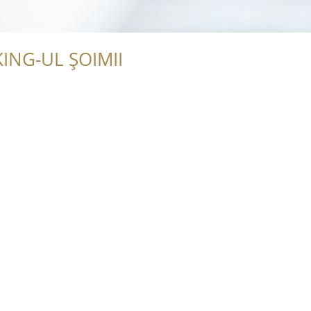
ING-UL ȘOIMII