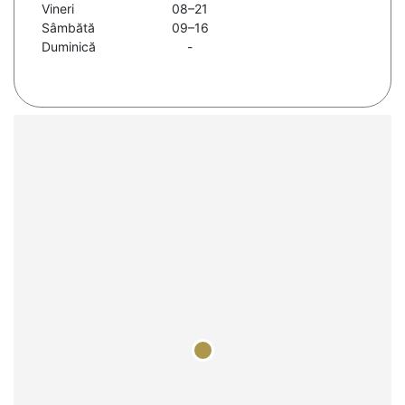
Vineri
08–21
Sâmbătă
09–16
Duminică
-