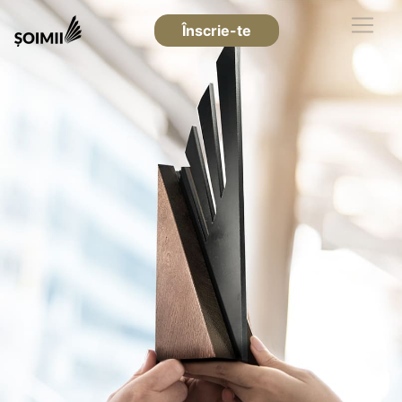
Înscrie-te