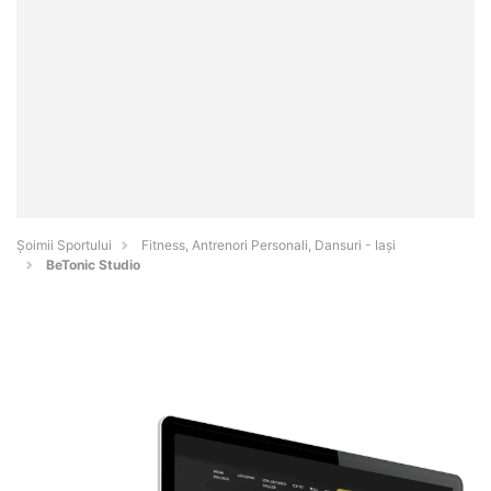
Șoimii Sportului
Fitness, Antrenori Personali, Dansuri - Iaşi
BeTonic Studio