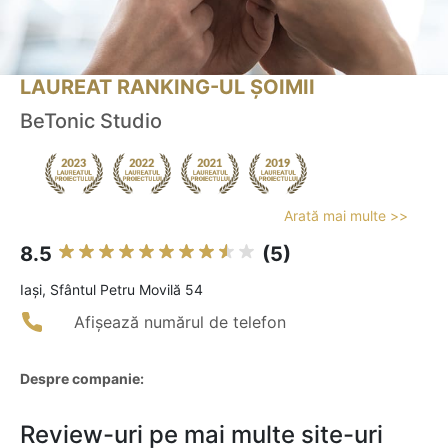
LAUREAT RANKING-UL ȘOIMII
BeTonic Studio
Arată mai multe >>
8.5
(5)
Iaşi, Sfântul Petru Movilă 54
Afișează numărul de telefon
Despre companie:
Review-uri pe mai multe site-uri