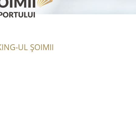
ING-UL ȘOIMII