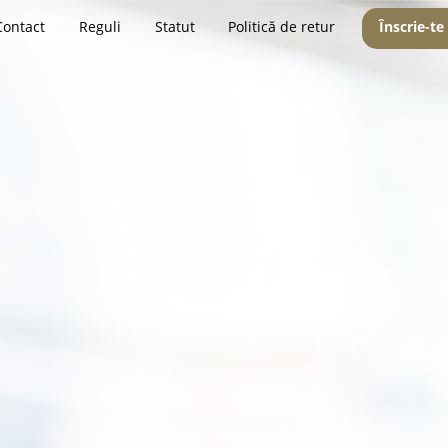
Contact
Reguli
Statut
Politică de retur
Înscrie-te