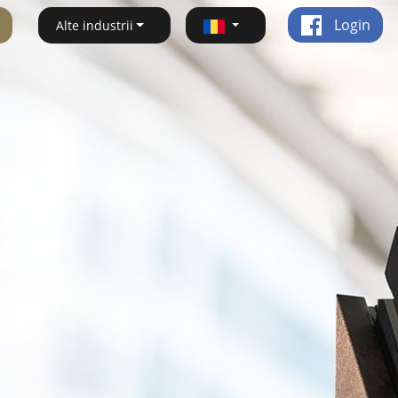
Login
Alte industrii