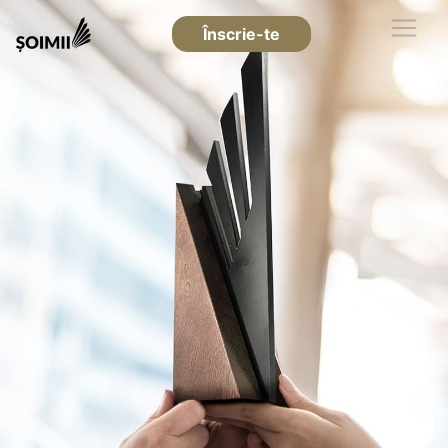
Înscrie-te