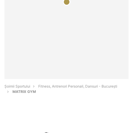
Șoimii Sportului
Fitness, Antrenori Personali, Dansuri - Bucureşti
MATRIX GYM