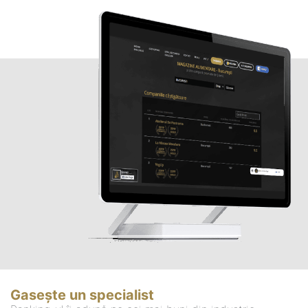
Gasește un specialist