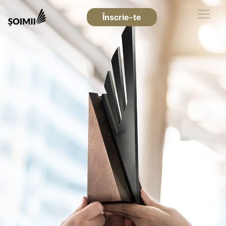
Înscrie-te