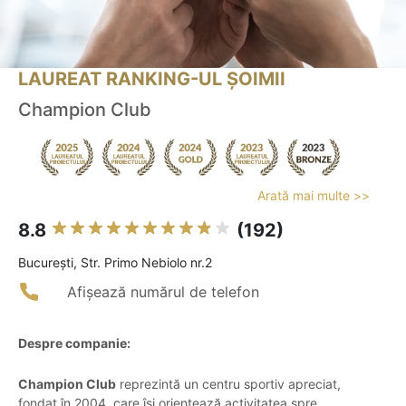
LAUREAT RANKING-UL ȘOIMII
Champion Club
Arată mai multe >>
8.8
(192)
Bucureşti, Str. Primo Nebiolo nr.2
Afișează numărul de telefon
Despre companie:
Champion Club
reprezintă un centru sportiv apreciat,
fondat în 2004, care își orientează activitatea spre