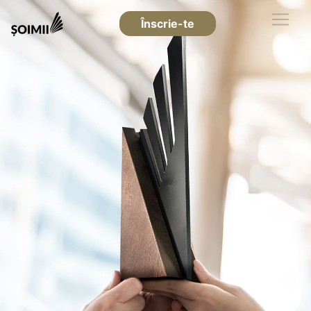
Înscrie-te