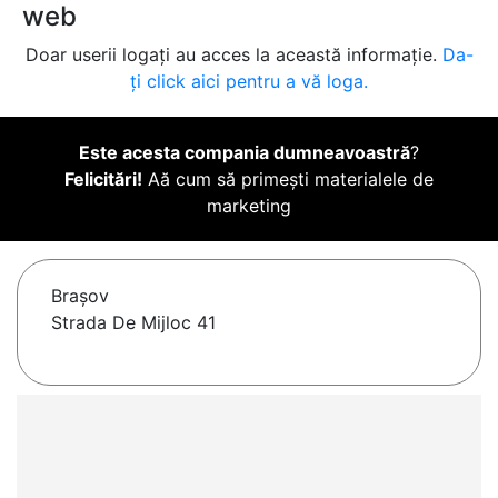
web
Doar userii logați au acces la această informație.
Da-
ți click aici pentru a vă loga.
Este acesta compania dumneavoastră
?
Felicitări!
Aă cum să primești materialele de
marketing
Braşov
Strada De Mijloc 41