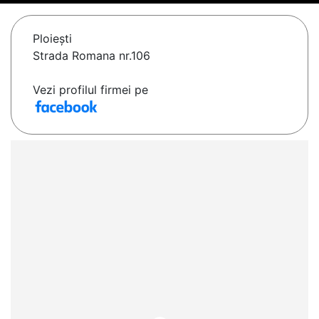
Ploieşti
Strada Romana nr.106
Vezi profilul firmei pe