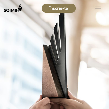
Înscrie-te