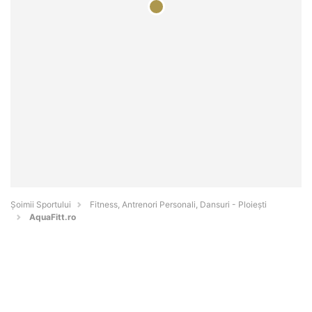
Șoimii Sportului
Fitness, Antrenori Personali, Dansuri - Ploieşti
AquaFitt.ro