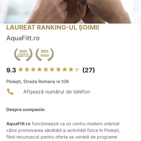
LAUREAT RANKING-UL ȘOIMII
AquaFitt.ro
9.3
(27)
Ploieşti, Strada Romana nr.106
Afișează numărul de telefon
Despre companie:
AquaFitt.ro
funcționează ca un centru modern orientat
către promovarea sănătății și activității fizice în Ploiești,
fiind recunoscut pentru oferta sa variată de programe