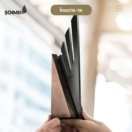
Înscrie-te