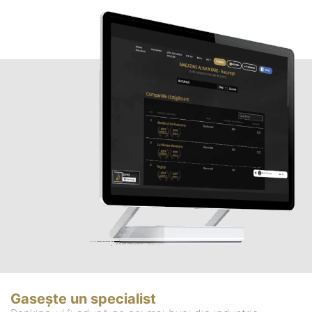
Gasește un specialist