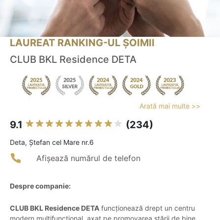
LAUREAT RANKING-UL ȘOIMII
CLUB BKL Residence DETA
Arată mai multe >>
9.1
(234)
Deta, Ştefan cel Mare nr.6
Afișează numărul de telefon
Despre companie:
CLUB BKL Residence DETA
funcționează drept un centru
modern multifuncțional, axat pe promovarea stării de bine