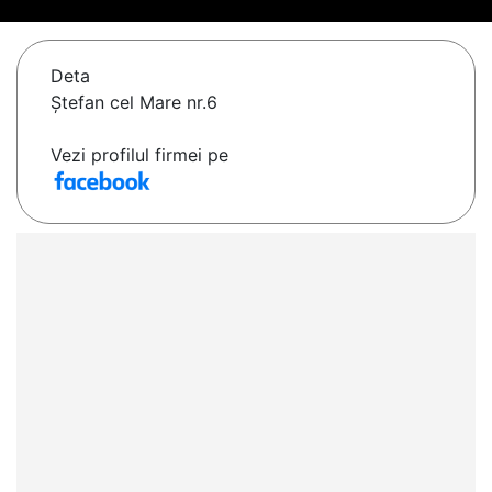
Deta
Ştefan cel Mare nr.6
Vezi profilul firmei pe