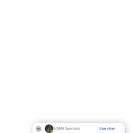
ȘOIMII Sportului
Live chat