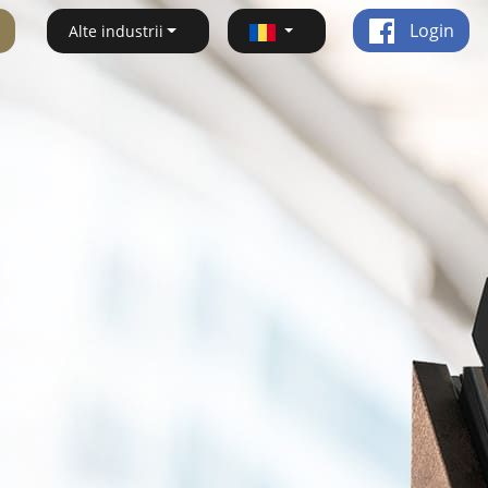
Login
Alte industrii