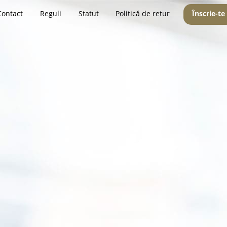
Contact
Reguli
Statut
Politică de retur
Înscrie-te