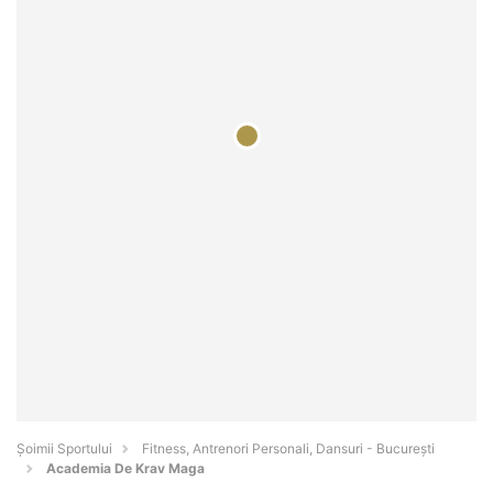
Șoimii Sportului
Fitness, Antrenori Personali, Dansuri - Bucureşti
Academia De Krav Maga