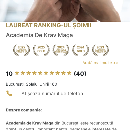
LAUREAT RANKING-UL ȘOIMII
Academia De Krav Maga
Arată mai multe >>
10
(40)
Bucureşti, Splaiul Unirii 160
Afișează numărul de telefon
Despre companie:
Academia de Krav Maga
din București este recunoscută
drept un centru important pentru persoanele interesate de