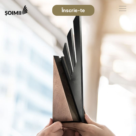
Înscrie-te