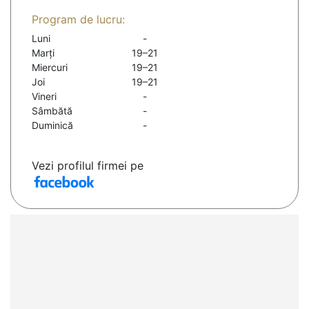
Program de lucru:
Luni
-
Marți
19–21
Miercuri
19–21
Joi
19–21
Vineri
-
Sâmbătă
-
Duminică
-
Vezi profilul firmei pe