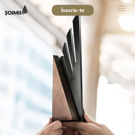
Înscrie-te