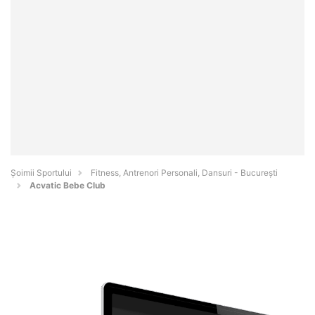
Șoimii Sportului
Fitness, Antrenori Personali, Dansuri - Bucureşti
Acvatic Bebe Club