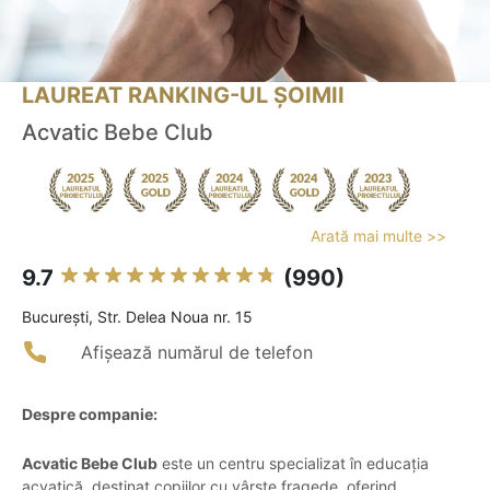
LAUREAT RANKING-UL ȘOIMII
Acvatic Bebe Club
Arată mai multe >>
9.7
(990)
Bucureşti, Str. Delea Noua nr. 15
Afișează numărul de telefon
Despre companie:
Acvatic Bebe Club
este un centru specializat în educația
acvatică, destinat copiilor cu vârste fragede, oferind