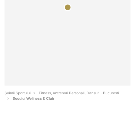
Șoimii Sportului
Fitness, Antrenori Personali, Dansuri - Bucureşti
Socului Wellness & Club