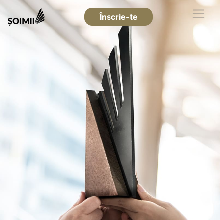
Înscrie-te