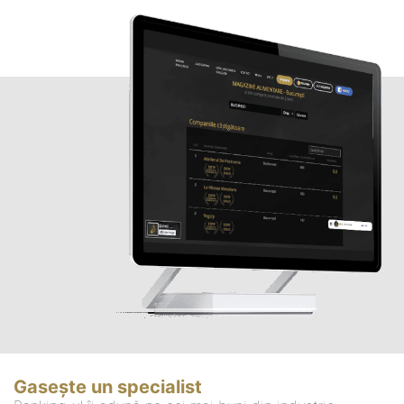
Gasește un specialist