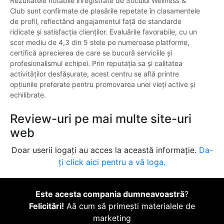
Rezultatele notabile înregistrate de Socului Wellness &
Club sunt confirmate de plasările repetate în clasamentele
de profil, reflectând angajamentul față de standarde
ridicate și satisfacția clienților. Evaluările favorabile, cu un
scor mediu de 4,3 din 5 stele pe numeroase platforme,
certifică aprecierea de care se bucură serviciile și
profesionalismul echipei. Prin reputația sa și calitatea
activităților desfășurate, acest centru se află printre
opțiunile preferate pentru promovarea unei vieți active și
echilibrate.
Review-uri pe mai multe site-uri
web
Doar userii logați au acces la această informație.
Da-
ți click aici pentru a vă loga.
Este acesta compania dumneavoastră
?
Felicitări!
Aă cum să primești materialele de
marketing