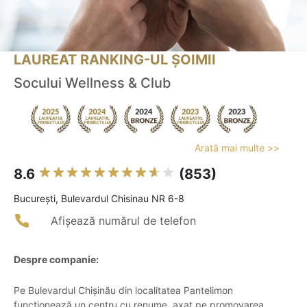
LAUREAT RANKING-UL ȘOIMII
Socului Wellness & Club
Arată mai multe >>
8.6
(853)
Bucureşti, Bulevardul Chisinau NR 6-8
Afișează numărul de telefon
Despre companie:
Pe Bulevardul Chișinău din localitatea Pantelimon
funcționează un centru cu renume, axat pe promovarea