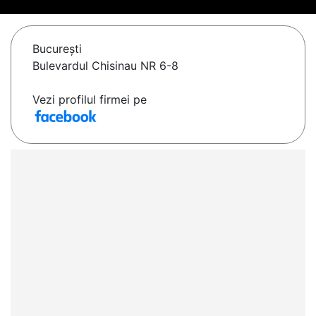
Bucureşti
Bulevardul Chisinau NR 6-8
Vezi profilul firmei pe