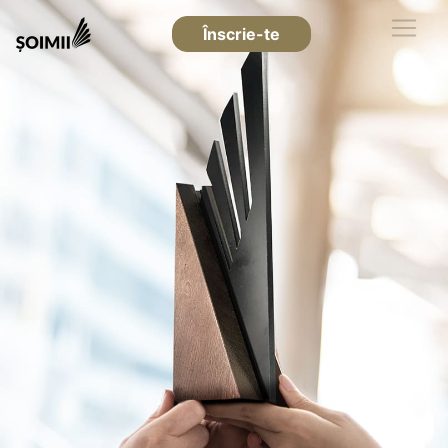
Înscrie-te