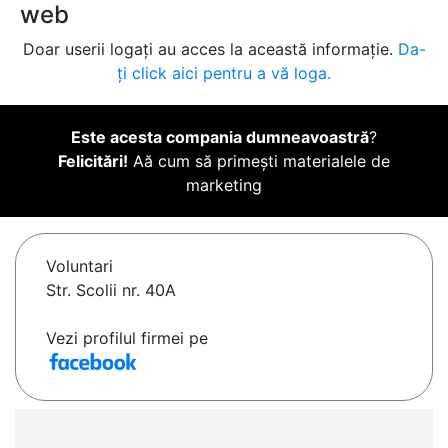
web
Doar userii logați au acces la această informație.
Da-
ți click aici pentru a vă loga.
Este acesta compania dumneavoastră
?
Felicitări!
Aă cum să primești materialele de
marketing
Voluntari
Str. Scolii nr. 40A
Vezi profilul firmei pe