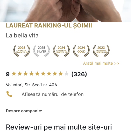
LAUREAT RANKING-UL ȘOIMII
La bella vita
Arată mai multe >>
9
(326)
Voluntari, Str. Scolii nr. 40A
Afișează numărul de telefon
Despre companie:
Review-uri pe mai multe site-uri