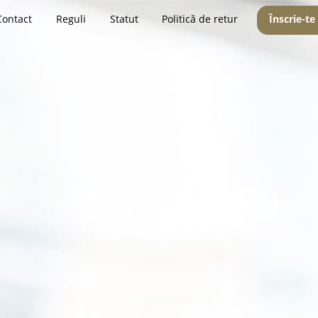
Contact
Reguli
Statut
Politică de retur
Înscrie-te