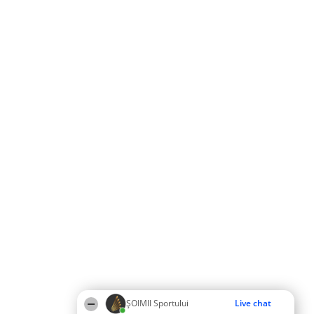
ȘOIMII Sportului
Live chat