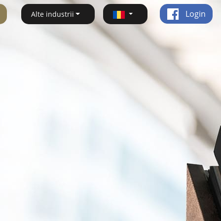
Login
Alte industrii