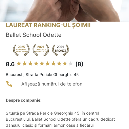
LAUREAT RANKING-UL ȘOIMII
Ballet School Odette
8.6
(8)
Bucureşti, Strada Pericle Gheorghiu 45
Afișează numărul de telefon
Despre companie:
Situată pe Strada Pericle Gheorghiu 45, în centrul
Bucureștiului, Ballet School Odette oferă un cadru dedicat
dansului clasic și formării armonioase a fiecărui