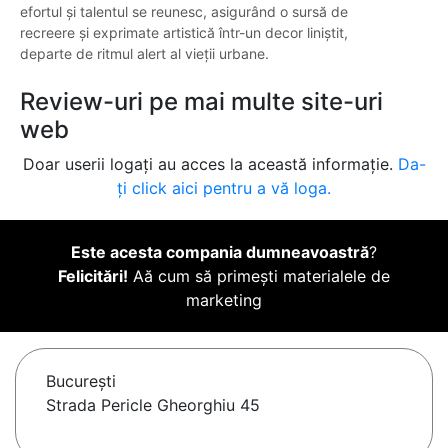
efortul și talentul se reunesc, asigurând o sursă de
recreere și exprimate artistică într-un decor liniștit,
departe de ritmul alert al vieții urbane.
Review-uri pe mai multe site-uri
web
Doar userii logați au acces la această informație.
Da-
ți click aici pentru a vă loga.
Este acesta compania dumneavoastră
?
Felicitări!
Aă cum să primești materialele de
marketing
Bucureşti
Strada Pericle Gheorghiu 45