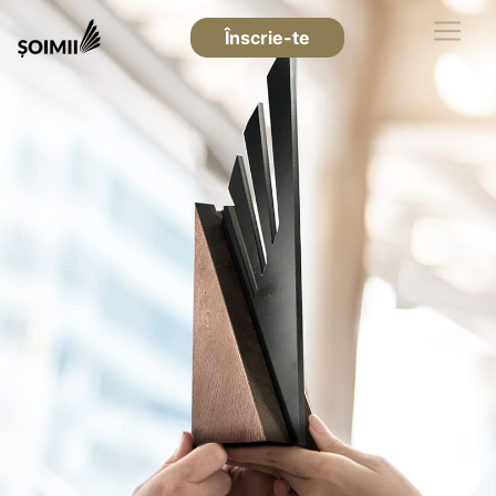
Înscrie-te