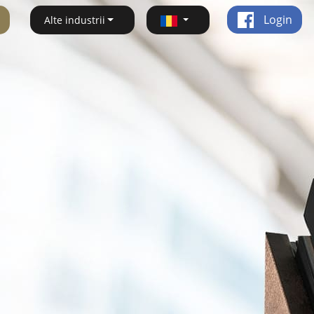
Login
Alte industrii