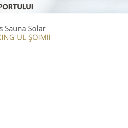
s Sauna Solar
ING-UL ȘOIMII