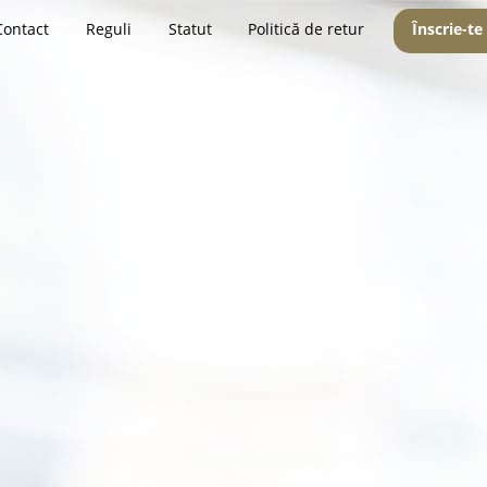
Contact
Reguli
Statut
Politică de retur
Înscrie-te