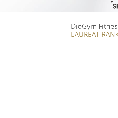
DioGym Fitnes
LAUREAT RANK