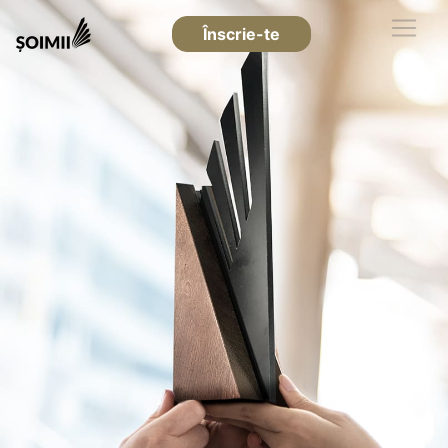
Înscrie-te