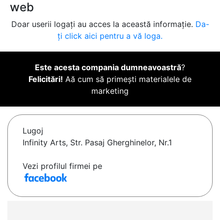
web
Doar userii logați au acces la această informație.
Da-
ți click aici pentru a vă loga.
Este acesta compania dumneavoastră
?
Felicitări!
Aă cum să primești materialele de
marketing
Lugoj
Infinity Arts, Str. Pasaj Gherghinelor, Nr.1
Vezi profilul firmei pe