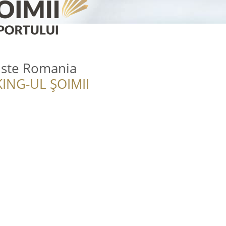
iste Romania
ING-UL ȘOIMII