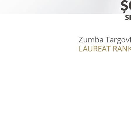
Zumba Targov
LAUREAT RANK