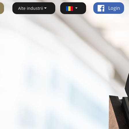
Login
Alte industrii