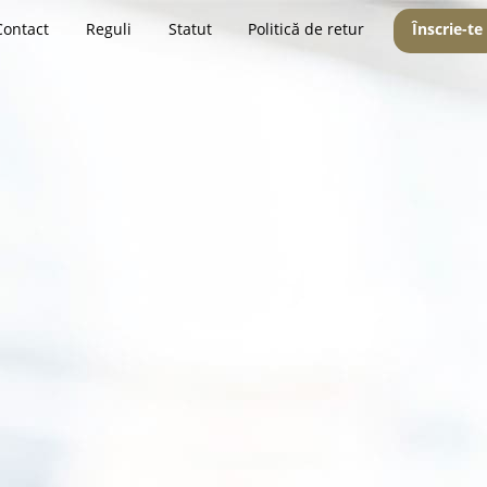
Contact
Reguli
Statut
Politică de retur
Înscrie-te