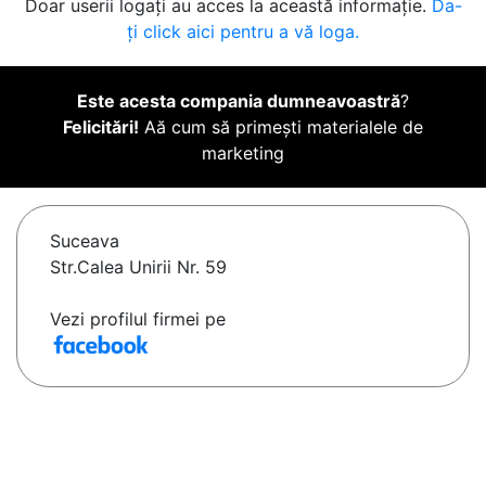
Doar userii logați au acces la această informație.
Da-
ți click aici pentru a vă loga.
Este acesta compania dumneavoastră
?
Felicitări!
Aă cum să primești materialele de
marketing
Suceava
Str.Calea Unirii Nr. 59
Vezi profilul firmei pe