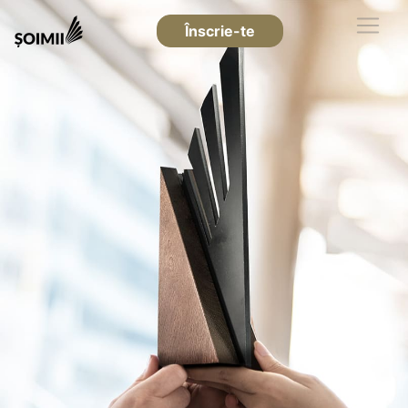
Înscrie-te