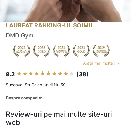
LAUREAT RANKING-UL ȘOIMII
DMD Gym
Arată mai multe >>
9.2
(38)
Suceava, Str.Calea Unirii Nr. 59
Despre companie:
Review-uri pe mai multe site-uri
web