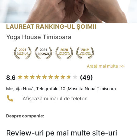
LAUREAT RANKING-UL ȘOIMII
Yoga House Timisoara
Arată mai multe >>
8.6
(49)
Moşniţa Nouă, Telegrafului 10 ,Mosnita Noua,Timisoara
Afișează numărul de telefon
Despre companie:
Review-uri pe mai multe site-uri