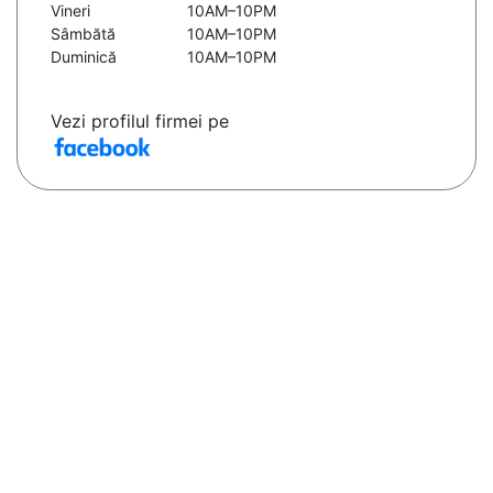
Vineri
10AM–10PM
Sâmbătă
10AM–10PM
Duminică
10AM–10PM
Vezi profilul firmei pe