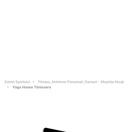
Șoimii Sportului
Fitness, Antrenori Personali, Dansuri - Moşniţa Nouă
Yoga House Timisoara