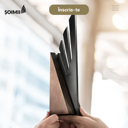
Înscrie-te