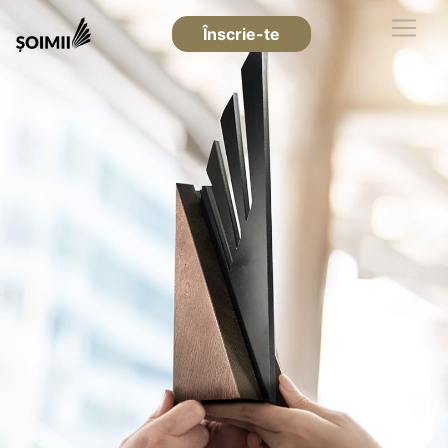
Înscrie-te