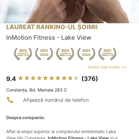
LAUREAT RANKING-UL ȘOIMII
InMotion Fitness - Lake View
Arată mai multe >>
9.4
(376)
Constanţa, Bd. Mamaia 283 C
Afișează numărul de telefon
Despre companie:
Aflat la etajul superior al complexului emblematic Lake
View din Constanța,
InMotion Fitness - Lake View
și-a