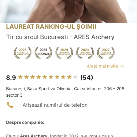
LAUREAT RANKING-UL ȘOIMII
Tir cu arcul Bucuresti - ARES Archery
Arată mai multe >>
8.9
(54)
Bucureşti, Baza Sportiva Olimpia, Calea Vitan nr. 206 – 208,
sector 3
Afișează numărul de telefon
Despre companie:
Clubul
Ares Archery
, fondat în 2012, s-a impus ca un