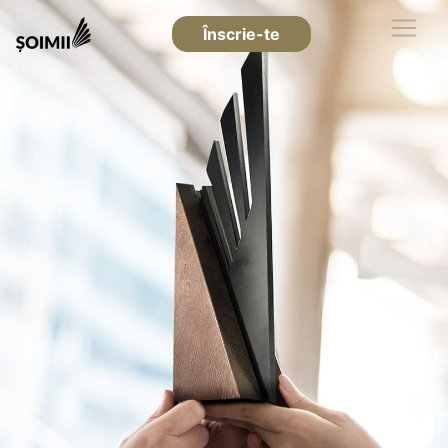
Înscrie-te