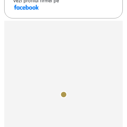
Vezi profilul firmei pe