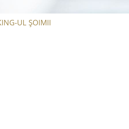
ING-UL ȘOIMII