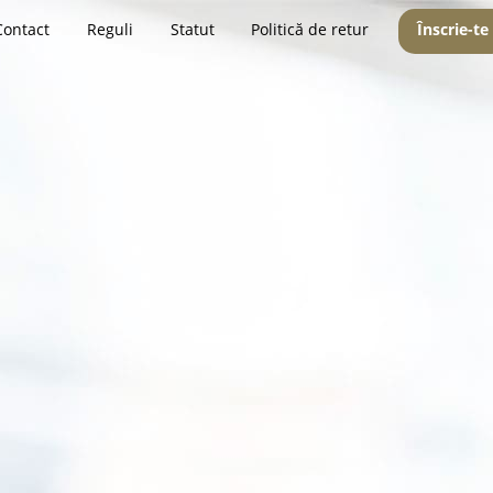
Contact
Reguli
Statut
Politică de retur
Înscrie-te