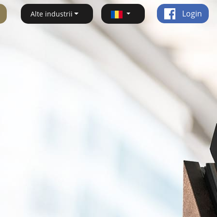
Login
Alte industrii