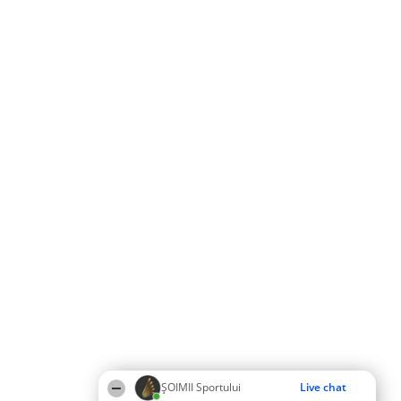
ȘOIMII Sportului
Live chat