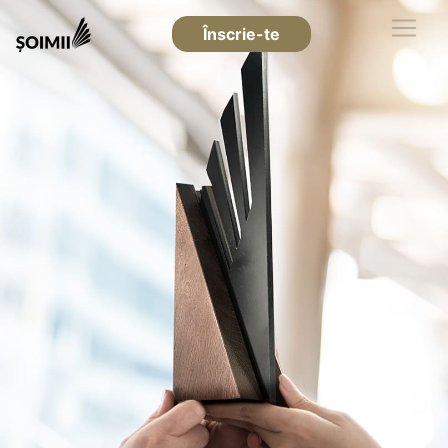
Înscrie-te