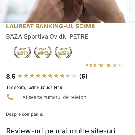
LAUREAT RANKING-UL ȘOIMII
BAZA Sportiva Ovidiu PETRE
Arată mai multe >>
8.5
(5)
Timişoara, Iosif Bulbuca Nr.9
Afișează numărul de telefon
Despre companie:
Review-uri pe mai multe site-uri