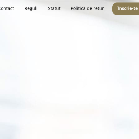
Contact
Reguli
Statut
Politică de retur
Înscrie-te