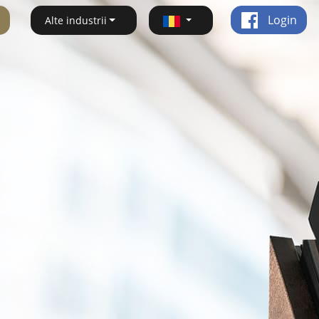
Login
Alte industrii