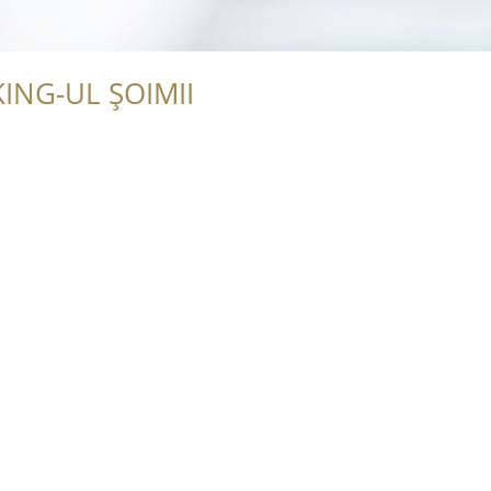
ING-UL ȘOIMII