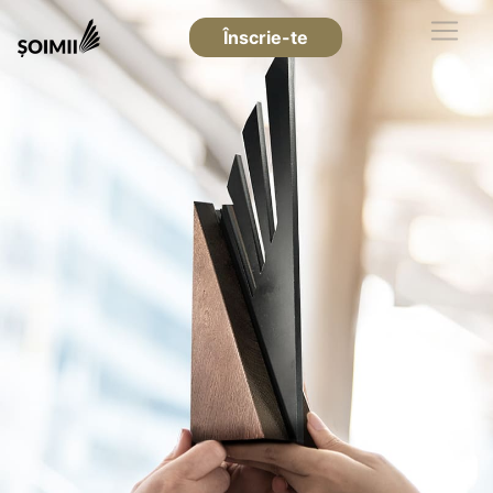
Înscrie-te