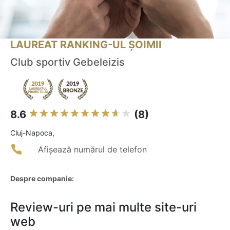
LAUREAT RANKING-UL ȘOIMII
Club sportiv Gebeleizis
8.6
(8)
Cluj-Napoca,
Afișează numărul de telefon
Despre companie:
Review-uri pe mai multe site-uri
web