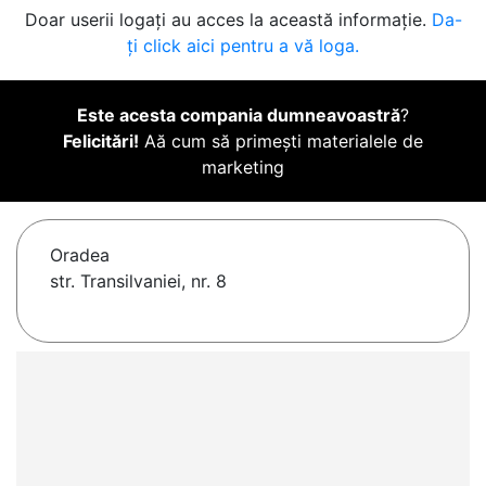
Doar userii logați au acces la această informație.
Da-
ți click aici pentru a vă loga.
Este acesta compania dumneavoastră
?
Felicitări!
Aă cum să primești materialele de
marketing
Oradea
str. Transilvaniei, nr. 8