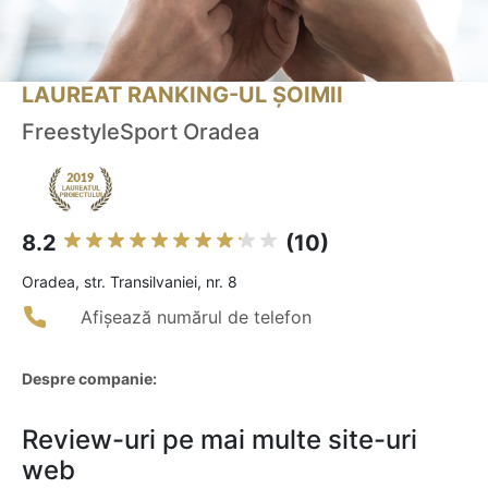
LAUREAT RANKING-UL ȘOIMII
FreestyleSport Oradea
8.2
(10)
Oradea, str. Transilvaniei, nr. 8
Afișează numărul de telefon
Despre companie:
Review-uri pe mai multe site-uri
web