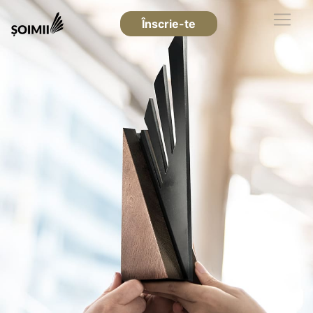
Înscrie-te