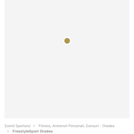
Șoimii Sportului
Fitness, Antrenori Personali, Dansuri - Oradea
FreestyleSport Oradea