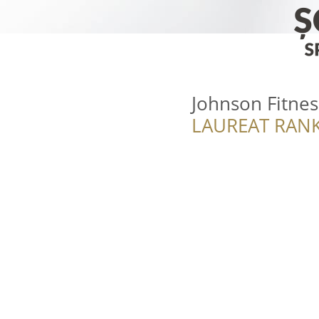
Johnson Fitne
LAUREAT RANK