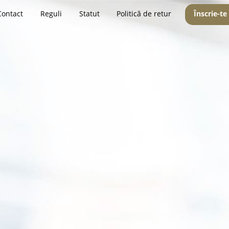
Contact
Reguli
Statut
Politică de retur
Înscrie-te