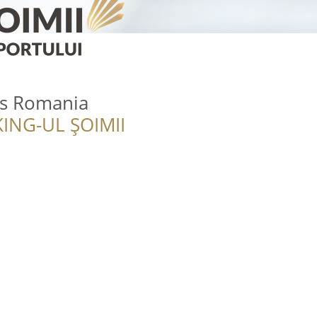
ss Romania
ING-UL ȘOIMII