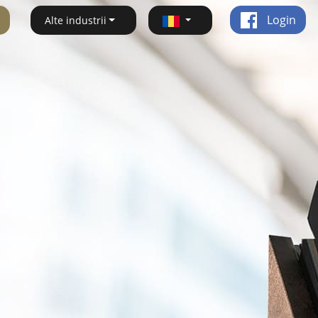
Login
Alte industrii