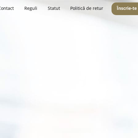
Contact
Reguli
Statut
Politică de retur
Înscrie-te