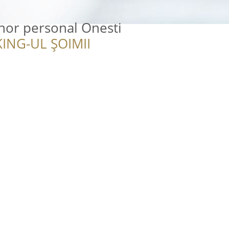
enor personal Onesti
ING-UL ȘOIMII