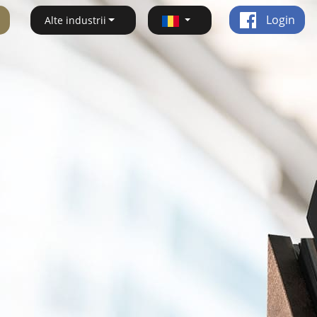
Login
Alte industrii