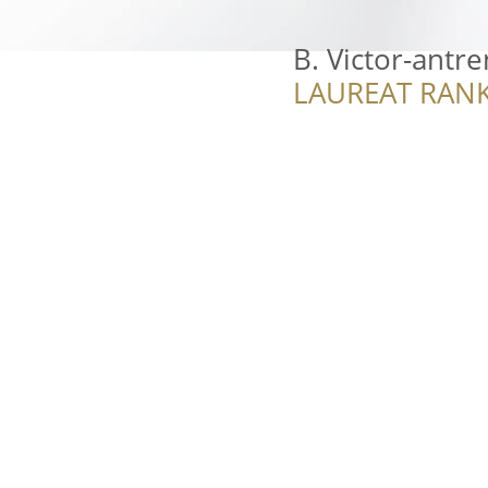
B. Victor-antr
LAUREAT RANK