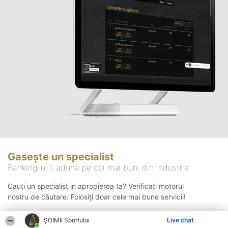
Gasește un specialist
Ranking-ul îi adună pe cei mai buni din industrie
Cauți un specialist in apropierea ta? Verificați motorul
nostru de căutare. Folosiți doar cele mai bune servicii!
ȘOIMII Sportului
Live chat