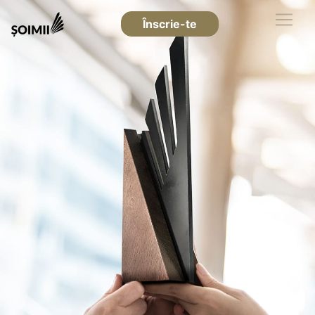
Înscrie-te