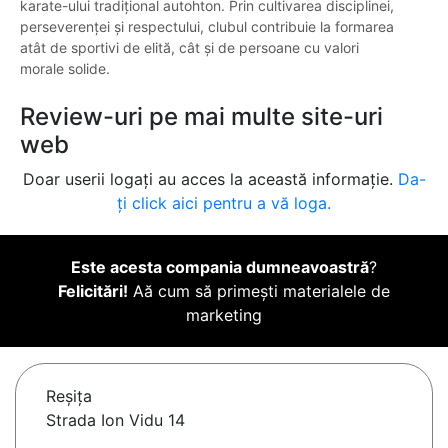
karate-ului tradițional autohton. Prin cultivarea disciplinei,
perseverenței și respectului, clubul contribuie la formarea
atât de sportivi de elită, cât și de persoane cu valori
morale solide.
Review-uri pe mai multe site-uri
web
Doar userii logați au acces la această informație.
Da-
ți click aici pentru a vă loga.
Este acesta compania dumneavoastră
?
Felicitări!
Aă cum să primești materialele de
marketing
Reşiţa
Strada Ion Vidu 14