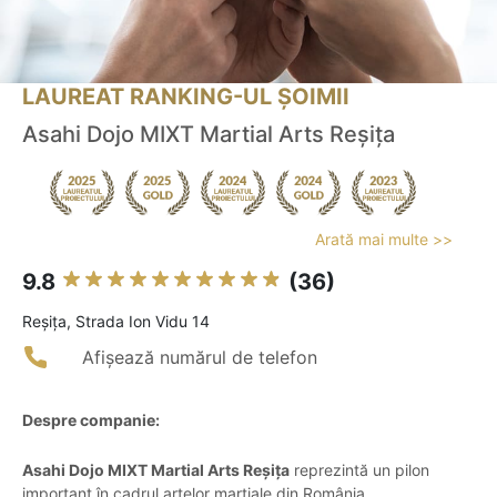
LAUREAT RANKING-UL ȘOIMII
Asahi Dojo MIXT Martial Arts Reșița
Arată mai multe >>
9.8
(36)
Reşiţa, Strada Ion Vidu 14
Afișează numărul de telefon
Despre companie:
Asahi Dojo MIXT Martial Arts Reșița
reprezintă un pilon
important în cadrul artelor marțiale din România,